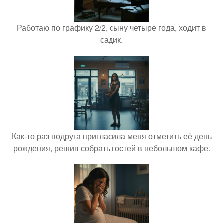
Работаю по графику 2/2, сыну четыре года, ходит в
садик.
Как-то раз подруга пригласила меня отметить её день
рождения, решив собрать гостей в небольшом кафе.