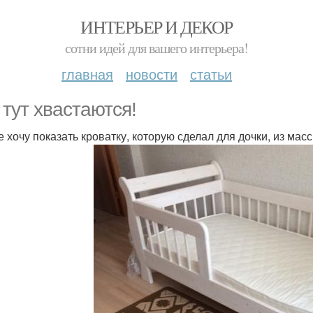
ИНТЕРЬЕР И ДЕКОР
сотни идей для вашего интерьера!
главная
новости
статьи
 тут хвастаются!
е хочу показать кроватку, которую сделал для дочки, из мас