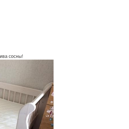
сива сосны!