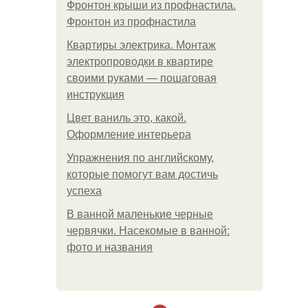
Фронтон крыши из профнастила.
Фронтон из профнастила
Квартиры электрика. Монтаж
электропроводки в квартире
своими руками — пошаговая
инструкция
Цвет ваниль это, какой.
Оформление интерьера
Упражнения по английскому,
которые помогут вам достичь
успеха
В ванной маленькие черные
червячки. Насекомые в ванной:
фото и названия