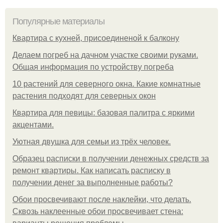
Популярные материалы
Квартира с кухней, присоединеной к балкону
Делаем погреб на дачном участке своими руками.
Общая информация по устройству погреба
10 растений для северного окна. Какие комнатные
растения подходят для северных окон
Квартира для певицы: базовая палитра с яркими
акцентами.
Уютная двушка для семьи из трёх человек.
Образец расписки в получении денежных средств за
ремонт квартиры. Как написать расписку в
получении денег за выполненные работы?
Обои просвечивают после наклейки, что делать.
Сквозь наклеенные обои просвечивает стена: