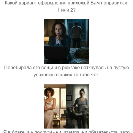
Какой вариант оформления прихожей Вам понравился:
1 или 2?
Перебирала его вещи и в рюкзаке наткнулась на пустую
упаковку от каких-то таблеток.
Я в браке, а у подруги - ни штампа, ни обязательств, зато