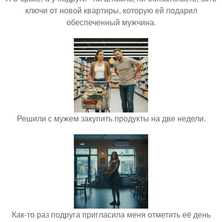
ключи от новой квартиры, которую ей подарил
обеспеченный мужчина.
Решили с мужем закупить продукты на две недели.
Как-то раз подруга пригласила меня отметить её день