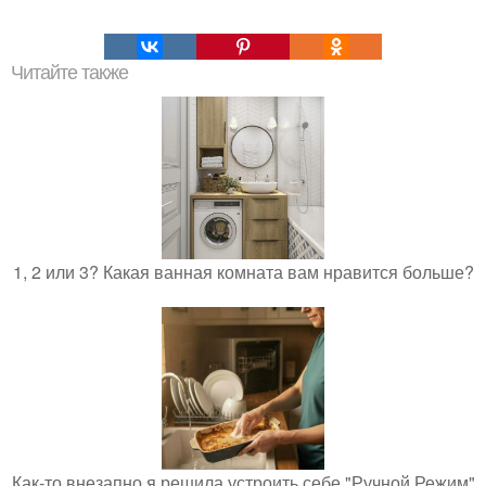
Читайте также
1, 2 или 3? Какая ванная комната вам нравится больше?
Как-то внезапно я решила устроить себе "Ручной Режим"