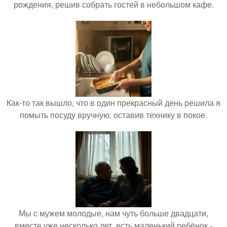
рождения, решив собрать гостей в небольшом кафе.
Как-то так вышло, что в один прекрасный день решила я
помыть посуду вручную, оставив технику в покое.
Мы с мужем молодые, нам чуть больше двадцати,
вместе уже несколько лет, есть маленький ребёнок -