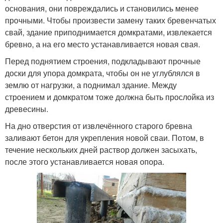
основания, они повреждались и становились менее
прочными. Чтобы произвести замену таких бревенчатых
свай, здание приподнимается домкратами, извлекается
бревно, а на его место устанавливается новая свая.
Перед поднятием строения, подкладывают прочные
доски для упора домкрата, чтобы он не углублялся в
землю от нагрузки, а поднимал здание. Между
строением и домкратом тоже должна быть прослойка из
древесины.
На дно отверстия от извлечённого старого бревна
заливают бетон для укрепления новой сваи. Потом, в
течение нескольких дней раствор должен засыхать,
после этого устанавливается новая опора.