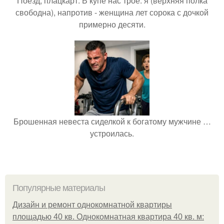
Поезд, плацкарт. В купе нас трое: я (верхняя полка
свободна), напротив - женщина лет сорока с дочкой
примерно десяти.
Брошенная невеста сиделкой к богатому мужчине …
устроилась.
Популярные материалы
Дизайн и ремонт однокомнатной квартиры
площадью 40 кв. Однокомнатная квартира 40 кв. м: