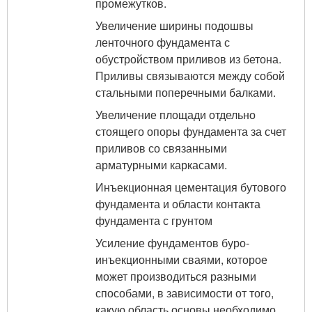
промежутков.
Увеличение ширины подошвы
ленточного фундамента с
обустройством приливов из бетона.
Приливы связываются между собой
стальными поперечными балками.
Увеличение площади отдельно
стоящего опоры фундамента за счет
приливов со связанными
арматурными каркасами.
Инъекционная цементация бутового
фундамента и области контакта
фундамента с грунтом
Усиление фундаментов буро-
инъекционными сваями, которое
может производиться разными
способами, в зависимости от того,
какую область основы необходимо