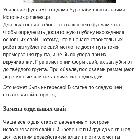
Усиление фундамента дома буронабивными сваями
Источник pinterest.pt
Для выяснения забивают сваю около фундамента,
чтобы определить достаточную глубину нахождения
основных свай. Потому, что в начале строительных
работ заглубление свай могло не достигнуть точки
промерзания грунта, и не было упора при их
вкручивании. При изменении форм свай, их заглубляют
до твёрдого грунта. При обвале, под сваями размещают
деревянные или металлические подкладки.
Это может быть интересно! В статье по следующей
ссылке читайте про то,.
Замена отдельных свай
Чаще всего для старых деревянных построек
использовался свайный бревенчатый фундамент. Под
долголетним воздействием влаги на эти элементы