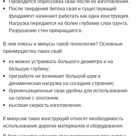
Проводится опрессовка свай после их изготовления.
После твердения бетона свая и существующий
фундамент начинают работать как одна конструкция.
Нагрузка передается на более глубокие слои грунта.
Разрушение стен прекращается.
В чем плюсы и минусы такой технологии? Основные
преимущество таких свай:
их можно устраивать большого диаметра и на
большую глубину;
при работе не возникает большой шум и
динамическая нагрузка на соседние строения;
буроинъекционные сваи удобны для использования
на склоне с оползнем;
высокая скорость изготовления.
К минусам таких конструкций относят необходимость
использование дорогих материалов и оборудования.
В большинстве случаев сваи располагают под углом к