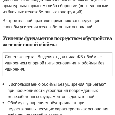
арматурным каркасом) либо сборными (возведенными
из блочных железобетонных конструкций).
В строительной практике применяются следующие
способы усиления железобетонных оснований:
Усиление фундаментов посредством обустройства
железобетонной обоймы
Совет эксперта ! Выделяют два вида ЖБ обойм - с
уширением опорной пяты основания, и обоймы без
уширения.
К использованию обоймы без уширения прибегают
при необходимости укрепления поврежденных
железобетонных фундаментов с достаточной;
Обойму с уширением обустраивают при
недостаточных несущих характеристиках основания
либо при надстройке здания.