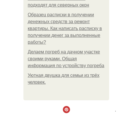
подходят для северных окон
Образец расписки в получении
денежных средств за ремонт
квартиры. Как написать расписку в
получении денег за выполненные
работы?
Делаем погреб на дачном участке
своими руками. Общая
информация по устройству погреба
Уютная двушка для семьи из трёх
человек.
.