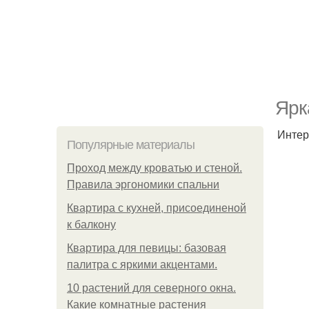
Ярк
Интер
Популярные материалы
Проход между кроватью и стеной.
Правила эргономики спальни
Квартира с кухней, присоединеной
к балкону
Квартира для певицы: базовая
палитра с яркими акцентами.
10 растений для северного окна.
Какие комнатные растения