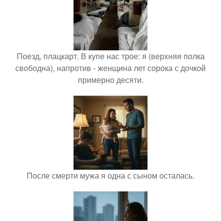
Поезд, плацкарт. В купе нас трое: я (верхняя полка
свободна), напротив - женщина лет сорока с дочкой
примерно десяти.
После смерти мужа я одна с сыном осталась.