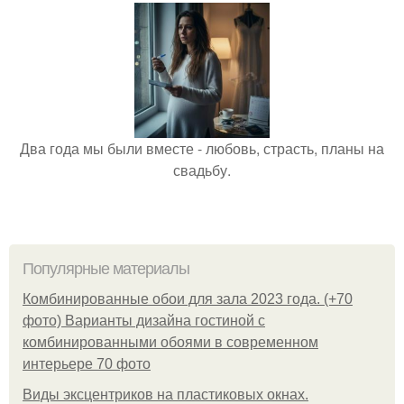
Два года мы были вместе - любовь, страсть, планы на
свадьбу.
Популярные материалы
Комбинированные обои для зала 2023 года. (+70
фото) Варианты дизайна гостиной с
комбинированными обоями в современном
интерьере 70 фото
Виды эксцентриков на пластиковых окнах.