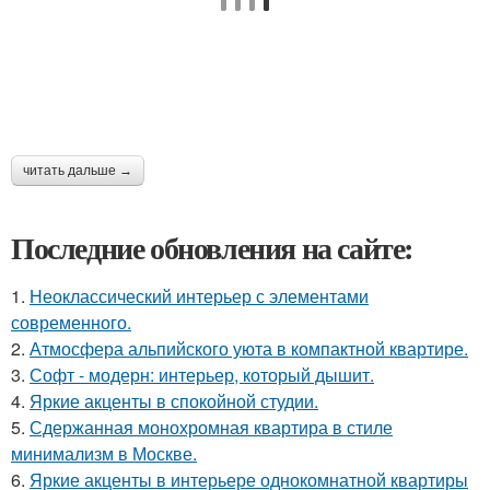
читать дальше →
Последние обновления на сайте:
1.
Неоклассический интерьер с элементами
современного.
2.
Атмосфера альпийского уюта в компактной квартире.
3.
Софт - модерн: интерьер, который дышит.
4.
Яркие акценты в спокойной студии.
5.
Сдержанная монохромная квартира в стиле
минимализм в Москве.
6.
Яркие акценты в интерьере однокомнатной квартиры