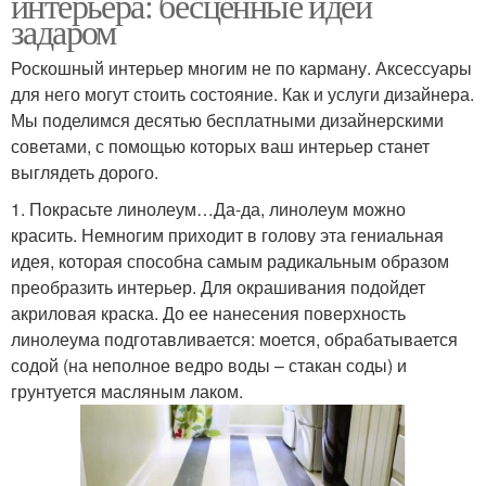
интерьера: бесценные идеи
задаром
Роскошный интерьер многим не по карману. Аксессуары
для него могут стоить состояние. Как и услуги дизайнера.
Мы поделимся десятью бесплатными дизайнерскими
советами, с помощью которых ваш интерьер станет
выглядеть дорого.
1. Покрасьте линолеум…Да-да, линолеум можно
красить. Немногим приходит в голову эта гениальная
идея, которая способна самым радикальным образом
преобразить интерьер. Для окрашивания подойдет
акриловая краска. До ее нанесения поверхность
линолеума подготавливается: моется, обрабатывается
содой (на неполное ведро воды – стакан соды) и
грунтуется масляным лаком.