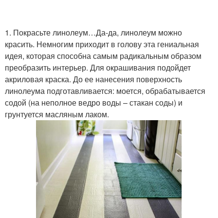
1. Покрасьте линолеум…Да-да, линолеум можно
красить. Немногим приходит в голову эта гениальная
идея, которая способна самым радикальным образом
преобразить интерьер. Для окрашивания подойдет
акриловая краска. До ее нанесения поверхность
линолеума подготавливается: моется, обрабатывается
содой (на неполное ведро воды – стакан соды) и
грунтуется масляным лаком.