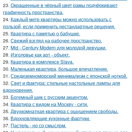
23.
Окрашенные в чёрный цвет рамы подчёркивают
графичность пространства.
24.
Каждый метр квартиры можно использовать с
пользой, если применить нестандартные решения.
25.
Квартира с памятью о бабушке.
26.
Свежий взгляд на рабочее пространство.
27.
Mid - Century Modern для молодой девушки.
28.
Изголовье как арт - объект.
29.
Квартира в комплексе Slava.
30.
Маленькая квартира, большое впечатление.
31.
Средиземноморский минимализм с японской ноткой.
32.
Свет и фактура: стильные настольные лампы для
вдохновения.
33.
Богемный шик с русским акцентом.
34.
Квартира с видом на Москву - сити.
35.
Двухкомнатная квартира с ощущением свободы.
36.
Вдохновляющие кухонные фартуки.
37.
Пастель - но со смыслом.