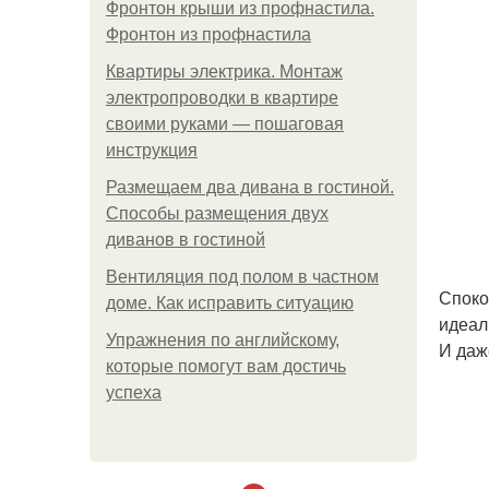
Фронтон крыши из профнастила.
Фронтон из профнастила
Квартиры электрика. Монтаж
электропроводки в квартире
своими руками — пошаговая
инструкция
Размещаем два дивана в гостиной.
Способы размещения двух
диванов в гостиной
Вентиляция под полом в частном
Споко
доме. Как исправить ситуацию
идеал
Упражнения по английскому,
И даж
которые помогут вам достичь
успеха