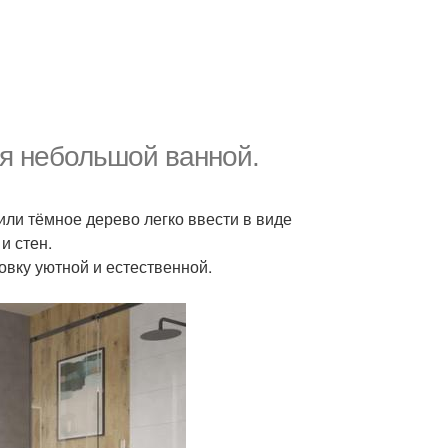
ля небольшой ванной.
или тёмное дерево легко ввести в виде
и стен.
вку уютной и естественной.