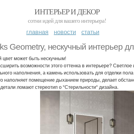
ИНТЕРЬЕР И ДЕКОР
сотни идей для вашего интерьера!
главная
новости
статьи
ks Geometry, нескучный интерьер д
 цвет может быть нескучным!
асширить возможности этого оттенка в интерьере? Светлое 
ьного наполнения, а камень использовать для отделки пола 
то наполняет помещение дыханием природы, делает обстано
 детали ломают стереотип о "Стерильности" дизайна.