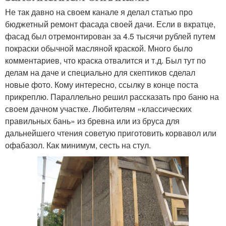
Не так давно на своем канале я делал статью про
бюджетный ремонт фасада своей дачи. Если в вкратце,
фасад был отремонтирован за 4.5 тысячи рублей путем
покраски обычной масляной краской. Много было
комментариев, что краска отвалится и т.д. Был тут по
делам на даче и специально для скептиков сделал
новые фото. Кому интересно, ссылку в конце поста
прикреплю. Параллельно решил рассказать про баню на
своем дачном участке. Любителям «классических
правильных бань» из бревна или из бруса для
дальнейшего чтения советую приготовить корвавол или
офабазол. Как минимум, сесть на стул.