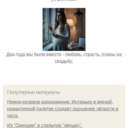
Два года мы были вместе - любовь, страсть, планы на
свадьбу.
Популярные материалы
Нежно-розовое вдохновение. Интерьер в мягкой,
романтичной палитре создаёт ощущение лёгкости и
уюта.
Из "Однушки" в стильную "двушку".