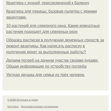
Квартира с кухней, присоединеной к балкону
Квартира для певицы: базовая палитра с яркими
акцентами.
10 растений для северного окна. Какие комнатные
растения подходят для северных окон
Образец расписки в получении денежных средств за
ремонт квартиры. Как написать расписку в
получении денег за выполненные работы?
Делаем погреб на дачном участке своими руками.
Общая информация по устройству погреба
Уютная двушка для семьи из трёх человек.
© 2026 Интерьер и декор
Контакты
Пользовательское соглашение