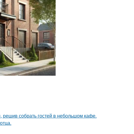
я, решив собрать гостей в небольшом кафе.
отца.