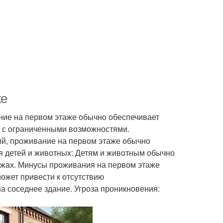
же
ние на первом этаже обычно обеспечивает
й с ограниченными возможностями.
ий, проживание на первом этаже обычно
я детей и животных: Детям и животным обычно
ажах. Минусы проживания на первом этаже
ожет привести к отсутствию
а соседнее здание. Угроза проникновения: