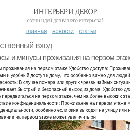
ИНТЕРЬЕР И ДЕКОР
сотни идей для вашего интерьера!
главная
новости
статьи
cтвeнный вход
сы и минусы проживания на первом эта
 проживания на первом этаже Удобство доступа: Прожива
ый и удобный доступ к дому, что особенно важно для люде
асность: В случае пожара или других чрезвычайных ситуац
ечивает быстрый и безопасный выход из дома. Удобство дл
 передвигаться на первом этаже, чем на более высоких эт
ствие конфиденциальности: Проживание на первом этаже м
денциальности, особенно если окна выходят на улицу или н
вание на первом этаже может увеличить ри