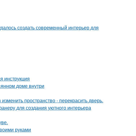
 удалось создать современный интерьер для
я инструкция
вянном доме внутри
изменить пространство - перекрасить дверь.
фанеру для создания уютного интерьера
уве.
своими руками