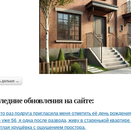
ь дальше →
ледние обновления на сайте:
-то раз подруга пригласила меня отметить её день рождени
 уже 56, я одна после развода, живу в старенькой квартире 
тлая хрущёвка с ощущением простора.