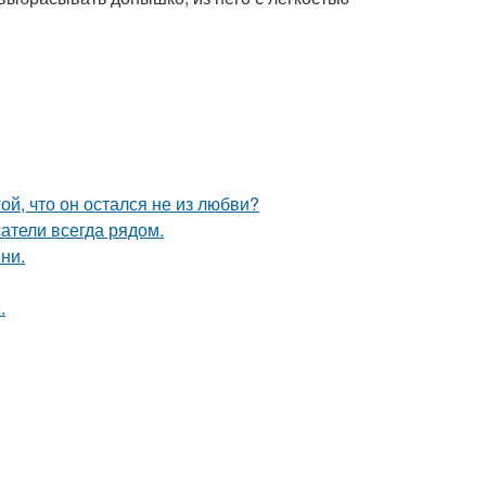
й, что он остался не из любви?
атели всегда рядом.
ни.
.