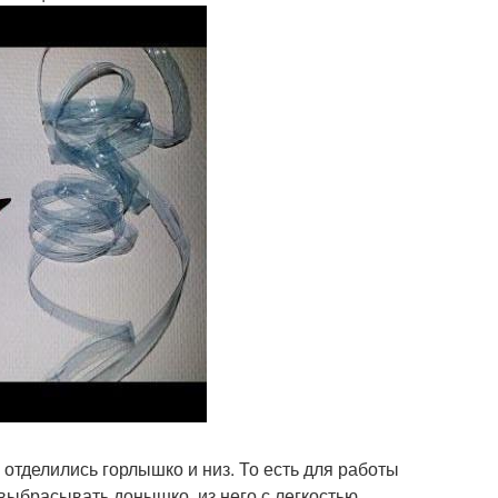
 отделились горлышко и низ. То есть для работы
выбрасывать донышко, из него с легкостью