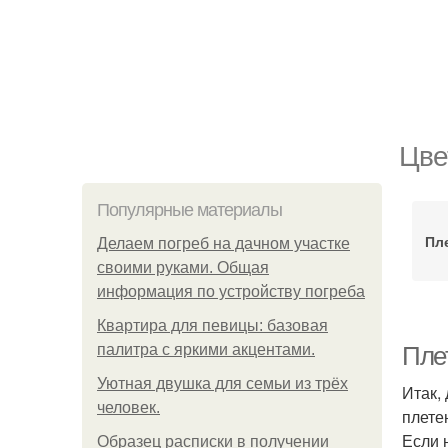
Цве
Популярные материалы
Пл
Делаем погреб на дачном участке
своими руками. Общая
информация по устройству погреба
Квартира для певицы: базовая
палитра с яркими акцентами.
Пле
Уютная двушка для семьи из трёх
Итак,
человек.
плете
Если 
Образец расписки в получении