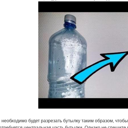
 необходимо будет разрезать бутылку таким образом, чтобы
отребуется центральная часть бутылки. Однако не спешите 