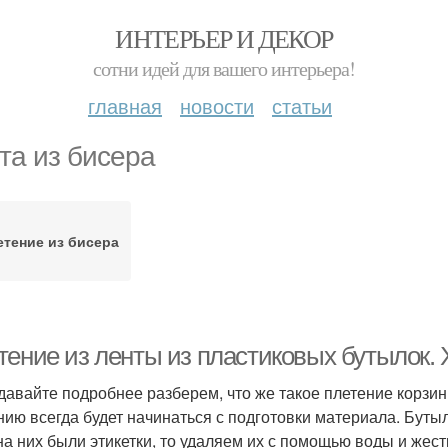
ИНТЕРЬЕР И ДЕКОР
сотни идей для вашего интерьера!
главная
новости
статьи
та из бисера
етение из бисера
тение из ленты из пластиковых бутылок. 
 давайте подробнее разберем, что же такое плетение корзин
нию всегда будет начинаться с подготовки материала. Буты
на них были этикетки, то удаляем их с помощью воды и жест