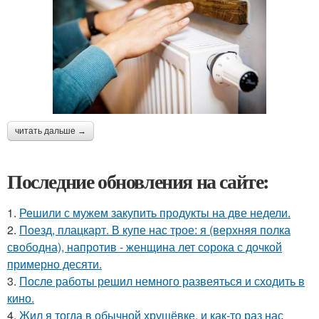
читать дальше →
Последние обновления на сайте:
1.
Решили с мужем закупить продукты на две недели.
2.
Поезд, плацкарт. В купе нас трое: я (верхняя полка
свободна), напротив - женщина лет сорока с дочкой
примерно десяти.
3.
После работы решил немного развеяться и сходить в
кино.
4.
Жил я тогда в обычной хрущёвке, и как-то раз нас