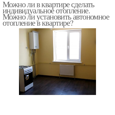
Можно ли в квартире сделать
многоквартирных
индивидуальное отопление.
домах
Можно ли установить автономное
отопление в квартире?