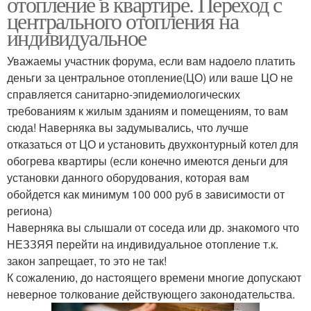
отопление в квартире. Переход с
центрального отопления на
индивидуальное
Уважаемы участник форума, если вам надоело платить
деньги за центральное отопление(ЦО) или ваше ЦО не
справляется санитарно-эпидемиологических
требованиям к жилым зданиям и помещениям, то вам
сюда! Наверняка вы задумывались, что лучше
отказаться от ЦО и установить двухконтурный котел для
обогрева квартиры (если конечно имеются деньги для
установки данного оборудования, которая вам
обойдется как минимум 100 000 руб в зависимости от
региона)
Наверняка вы слышали от соседа или др. знакомого что
НЕЗЗЯЯ перейти на индивидуальное отопление т.к.
закон запрещает, то это не так!
К сожалению, до настоящего времени многие допускают
неверное толкование действующего законодательства.