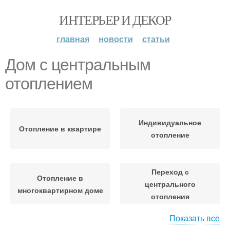
ИНТЕРЬЕР И ДЕКОР
главная
новости
статьи
Дом с центральным
отоплением
Индивидуальное
Отопление в квартире
отопление
Переход с
Отопление в
центрального
многоквартирном доме
отопления
Показать все
Помещения в