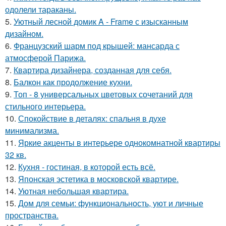
одолели тараканы.
5.
Уютный лесной домик A - Frame с изысканным
дизайном.
6.
Французский шарм под крышей: мансарда с
атмосферой Парижа.
7.
Квартира дизайнера, созданная для себя.
8.
Балкон как продолжение кухни.
9.
Топ - 8 универсальных цветовых сочетаний для
стильного интерьера.
10.
Спокойствие в деталях: спальня в духе
минимализма.
11.
Яркие акценты в интерьере однокомнатной квартиры
32 кв.
12.
Кухня - гостиная, в которой есть всё.
13.
Японская эстетика в московской квартире.
14.
Уютная небольшая квартира.
15.
Дом для семьи: функциональность, уют и личные
пространства.