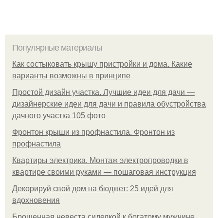
Популярные материалы
Как состыковать крышу пристройки и дома. Какие
варианты возможны в принципе
Простой дизайн участка. Лучшие идеи для дачи —
дизайнерские идеи для дачи и правила обустройства
дачного участка 105 фото
Фронтон крыши из профнастила. Фронтон из
профнастила
Квартиры электрика. Монтаж электропроводки в
квартире своими руками — пошаговая инструкция
Декорируй свой дом на бюджет: 25 идей для
вдохновения
Брошенная невеста сиделкой к богатому мужчине …