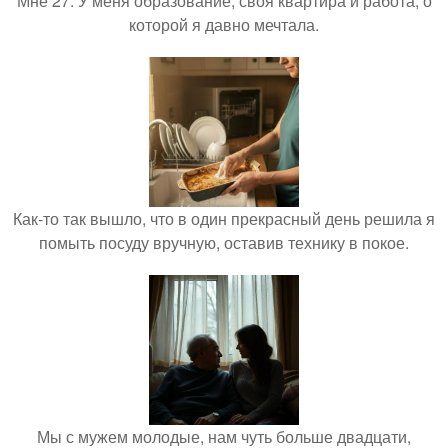
Мне 27. У меня образование, своя квартира и работа, о
которой я давно мечтала.
Как-то так вышло, что в один прекрасный день решила я
помыть посуду вручную, оставив технику в покое.
Мы с мужем молодые, нам чуть больше двадцати,