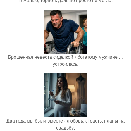
тяжёлые, терпеть дальше просто не могла.
Брошенная невеста сиделкой к богатому мужчине …
устроилась.
Два года мы были вместе - любовь, страсть, планы на
свадьбу.