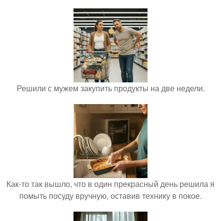
Решили с мужем закупить продукты на две недели.
Как-то так вышло, что в один прекрасный день решила я
помыть посуду вручную, оставив технику в покое.