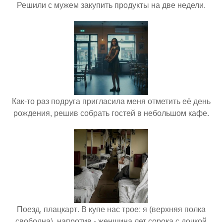
Решили с мужем закупить продукты на две недели.
Как-то раз подруга пригласила меня отметить её день
рождения, решив собрать гостей в небольшом кафе.
Поезд, плацкарт. В купе нас трое: я (верхняя полка
свободна), напротив - женщина лет сорока с дочкой