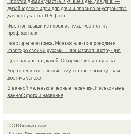
Простой дизайн участка. Лучшие идеи для дачи —
дизайнерские идеи для дачи и правила обустройства
дачного участка 105 фото
Фронтон крыши из профнастила. Фронтон из
профнастила
Квартиры электрика. Монтаж электропроводки в
квартире своими руками — пошаговая инструкция
Цвет ваниль это, какой. Оформление интерьера
Упражнения по английскому, которые помогут вам
достичь успеха
В ванной маленькие черные червячки. Насекомые в
ванной: фото и названия
© 2026 Интерьер и декор
Контакты
Пользовательское соглашение