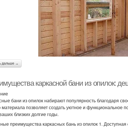
ь дальше →
имущества каркасной бани из опилок: де
ение
сные бани из опилок набирают популярность благодаря свое
 материала позволяет создать уютное и функциональное по
 ваших близких долгие годы.
ные преимущества каркасных бань из опилок 1. Доступная 