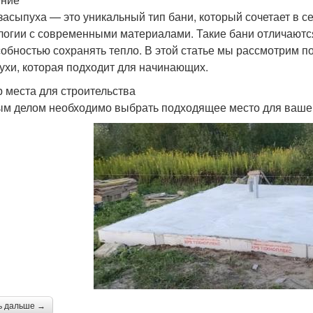
засыпуха — это уникальный тип бани, который сочетает в 
логии с современными материалами. Такие бани отличаются
собностью сохранять тепло. В этой статье мы рассмотрим п
ухи, которая подходит для начинающих.
 места для строительства
м делом необходимо выбрать подходящее место для ваше
ь дальше →