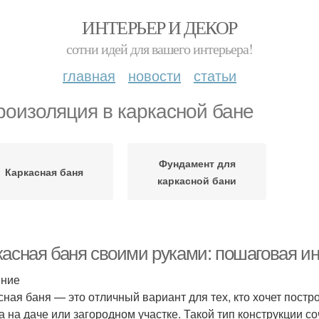
ИНТЕРЬЕР И ДЕКОР
сотни идей для вашего интерьера!
главная
новости
статьи
роизоляция в каркасной бане
Фундамент для
Каркасная баня
каркасной бани
касная баня своими руками: пошаговая и
ение
сная баня — это отличный вариант для тех, кто хочет пос
а на даче или загородном участке. Такой тип конструкции со