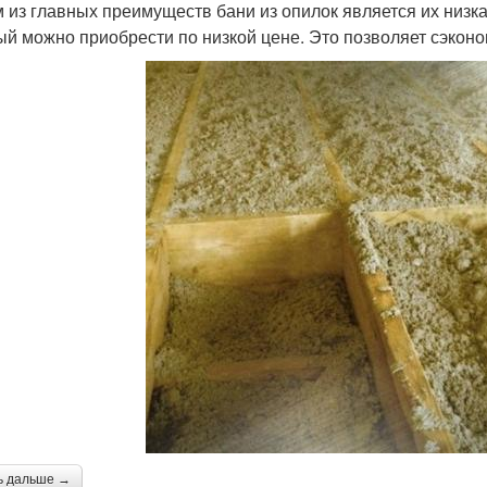
 из главных преимуществ бани из опилок является их низка
ый можно приобрести по низкой цене. Это позволяет сэконо
ь дальше →