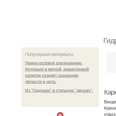
Гид
Популярные материалы
Нежно-розовое вдохновение.
Интерьер в мягкой, романтичной
палитре создаёт ощущение
лёгкости и уюта.
Из "Однушки" в стильную "двушку".
Кар
Введ
Карка
отдых