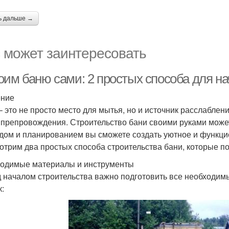
ь дальше →
 может заинтересовать
оим баню сами: 2 простых способа для 
ение
– это не просто место для мытья, но и источник расслаблен
препровождения. Строительство бани своими руками может
дом и планированием вы сможете создать уютное и функци
отрим два простых способа строительства бани, которые п
одимые материалы и инструменты
 началом строительства важно подготовить все необходим
к: