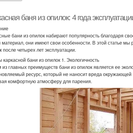
касная баня из опилок: 4 года эксплуата
ение
сные бани из опилок набирают популярность благодаря свое
 материал, они имеют свои особенности. В этой статье мы
к после четырех лет эксплуатации.
 каркасной бани из опилок 1. Экологичность
 из главных преимуществ бани из опилок является ее экол
новляемый ресурс, который не наносит вреда окружающей с
вая комфортную атмосферу для парения.