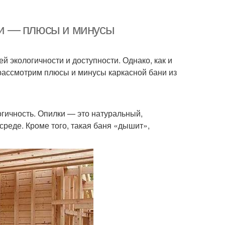
ции — плюсы и минусы
й экологичности и доступности. Однако, как и
 рассмотрим плюсы и минусы каркасной бани из
огичность. Опилки — это натуральный,
реде. Кроме того, такая баня «дышит»,