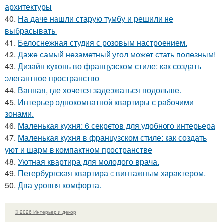
архитектуры
40.
На даче нашли старую тумбу и решили не
выбрасывать.
41.
Белоснежная студия с розовым настроением.
42.
Даже самый незаметный угол может стать полезным!
43.
Дизайн кухонь во французском стиле: как создать
элегантное пространство
44.
Ванная, где хочется задержаться подольше.
45.
Интерьер однокомнатной квартиры с рабочими
зонами.
46.
Маленькая кухня: 6 секретов для удобного интерьера
47.
Маленькая кухня в французском стиле: как создать
уют и шарм в компактном пространстве
48.
Уютная квартира для молодого врача.
49.
Петербургская квартира с винтажным характером.
50.
Два уровня комфорта.
© 2026 Интерьер и декор