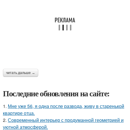
читать дальше →
Последние обновления на сайте:
1.
Мне уже 56, я одна после развода, живу в старенькой
квартире отца.
2.
Современный интерьер с продуманной геометрией и
уютной атмосферой.