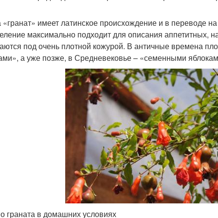
 «гранат» имеет латинское происхождение и в переводе на
еление максимально подходит для описания аппетитных, на
аются под очень плотной кожурой. В античные времена пл
ами», а уже позже, в Средневековье – «семенными яблокам
о граната в домашних условиях