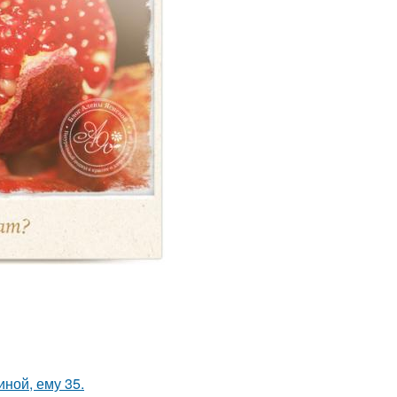
иной, ему 35.