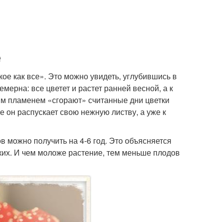
е
кое как все». Это можно увидеть, углубившись в
мерна: все цветет и растет ранней весной, а к
ым пламенем «сгорают» считанные дни цветки
е он распускает свою нежную листву, а уже к
в можно получить на 4-6 год. Это объясняется
ских. И чем моложе растение, тем меньше плодов