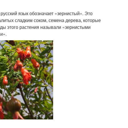
 русский язык обозначает «зернистый». Это
литых сладким соком, семена дерева, которые
оды этого растения называли «зернистыми
и».