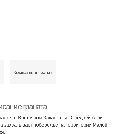
Комнатный гранат
исание граната
астет в Восточном Закавказье, Средней Азии.
ва захватывает побережье на территории Малой
ря.