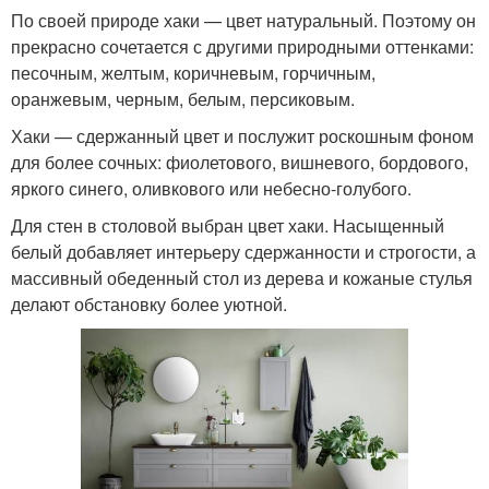
По своей природе хаки — цвет натуральный. Поэтому он
прекрасно сочетается с другими природными оттенками:
песочным, желтым, коричневым, горчичным,
оранжевым, черным, белым, персиковым.
Хаки — сдержанный цвет и послужит роскошным фоном
для более сочных: фиолетового, вишневого, бордового,
яркого синего, оливкового или небесно-голубого.
Для стен в столовой выбран цвет хаки. Насыщенный
белый добавляет интерьеру сдержанности и строгости, а
массивный обеденный стол из дерева и кожаные стулья
делают обстановку более уютной.