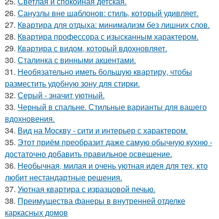
25.
Светлая и спокойная детская.
26.
Санузлы вне шаблонов: стиль, который удивляет.
27.
Квартира для отдыха: минимализм без лишних слов.
28.
Квартира профессора с изысканным характером.
29.
Квартира с видом, который вдохновляет.
30.
Сталинка с винными акцентами.
31.
Необязательно иметь большую квартиру, чтобы
разместить удобную зону для стирки.
32.
Серый - значит уютный.
33.
Черный в спальне. Стильные варианты для вашего
вдохновения.
34.
Вид на Москву - сити и интерьер с характером.
35.
Этот приём преобразит даже самую обычную кухню -
достаточно добавить правильное освещение.
36.
Необычная, милая и очень уютная идея для тех, кто
любит нестандартные решения.
37.
Уютная квартира с изразцовой печью.
38.
Преимущества фанеры в внутренней отделке
каркасных домов