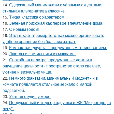
14.
Сдержанный минимализм с чёрными акцентами:
стильная альтернатива классике.
15.
Тихая классика с характером.
16.
Зелёная прихожая как первое впечатление дома.
17.
С новым годом!
18.
Этот шкаф - пример того, как можно организовать
удобное хранение без больших затрат.
19.
Компактная двушка с продуманным зонированием.
20.
Люстры и светильники из макраме.
21.
Спокойная палитра, продуманные детали и
ощущение цельности - пространство стало светлее,
уютнее и визуально чище.
22.
Немного фантазии, минимальный бюджет - и в
комнате появляется стильное зеркало с мягкой
подсветкой.
23.
Уютная студия у моря.
24.
Продуманный интерьер однушки в ЖК "Микрогород в
лесу".