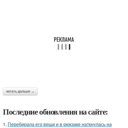
читать дальше →
Последние обновления на сайте:
1.
Перебирала его вещи и в рюкзаке наткнулась на