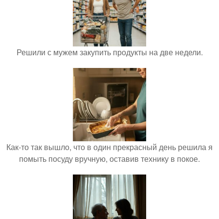
Решили с мужем закупить продукты на две недели.
Как-то так вышло, что в один прекрасный день решила я
помыть посуду вручную, оставив технику в покое.