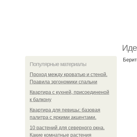
Иде
Берит
Популярные материалы
Проход между кроватью и стеной.
Правила эргономики спальни
Квартира с кухней, присоединеной
к балкону
Квартира для певицы: базовая
палитра с яркими акцентами.
10 растений для северного окна.
Какие комнатные растения