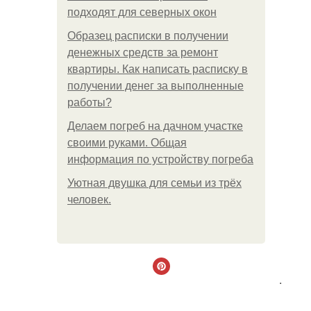
подходят для северных окон
Образец расписки в получении
денежных средств за ремонт
квартиры. Как написать расписку в
получении денег за выполненные
работы?
Делаем погреб на дачном участке
своими руками. Общая
информация по устройству погреба
Уютная двушка для семьи из трёх
человек.
.