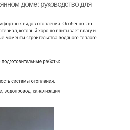
вянном доме: руководство для
мфортных видов отопления. Особенно это
материал, который хорошо впитывает влагу и
ые моменты строительства водяного теплого
 подготовительные работы:
ость системы отопления.
, водопровод, канализация.