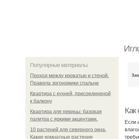
Игл
Популярные материалы
За
Проход между кроватью и стеной.
Правила эргономики спальни
Квартира с кухней, присоединеной
к балкону
Как
Квартира для певицы: базовая
палитра с яркими акцентами.
Если 
влаго
10 растений для северного окна.
требу
Какие комнатные растения