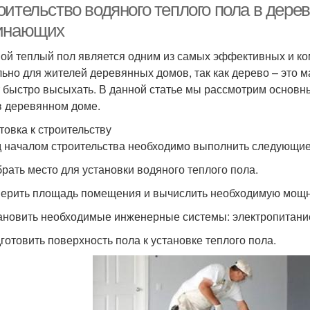
оительство водяного теплого пола в дере
инающих
ой теплый пол является одним из самых эффективных и ко
льно для жителей деревянных домов, так как дерево – это 
 быстро высыхать. В данной статье мы рассмотрим основн
в деревянном доме.
товка к строительству
 началом строительства необходимо выполнить следующие
брать место для установки водяного теплого пола.
мерить площадь помещения и вычислить необходимую мощн
тановить необходимые инженерные системы: электропитание
дготовить поверхность пола к установке теплого пола.