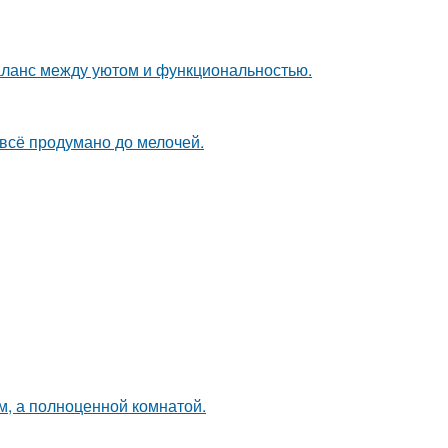
аланс между уютом и функциональностью.
 всё продумано до мелочей.
м, а полноценной комнатой.