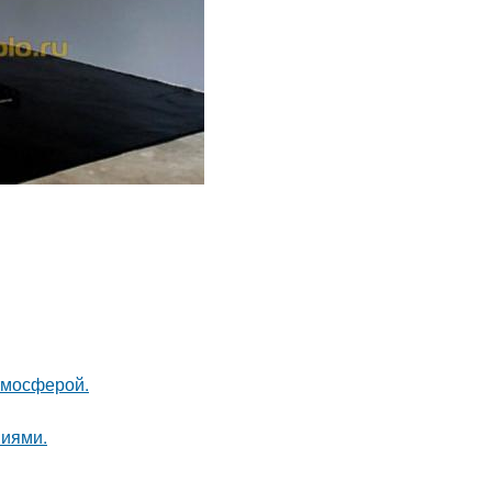
тмосферой.
ниями.