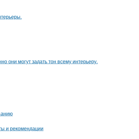
нтерьеры.
но они могут задать тон всему интерьеру.
ванию
еты и рекомендации