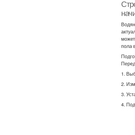
Стр
нач
Водян
актуа
может
пола 
Подго
Перед
1. Вы
2. Из
3. Ус
4. По