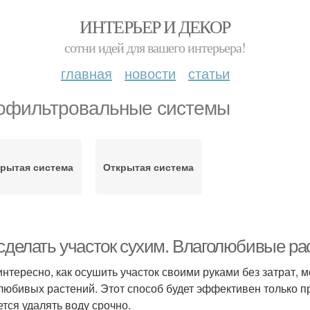
ИНТЕРЬЕР И ДЕКОР
сотни идей для вашего интерьера!
главная
новости
статьи
офильтровальные системы
крытая система
Открытая система
 сделать участок сухим. Влаголюбивые ра
интересно, как осушить участок своими руками без затрат, 
любивых растений. Этот способ будет эффективен только п
ется удалять воду срочно.