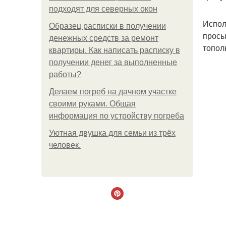
подходят для северных окон
Испол
Образец расписки в получении
просы
денежных средств за ремонт
тополь
квартиры. Как написать расписку в
получении денег за выполненные
работы?
Делаем погреб на дачном участке
своими руками. Общая
информация по устройству погреба
Уютная двушка для семьи из трёх
человек.