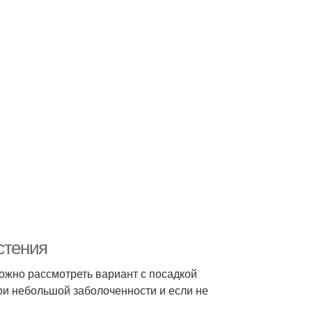
стения
можно рассмотреть вариант с посадкой
ри небольшой заболоченности и если не