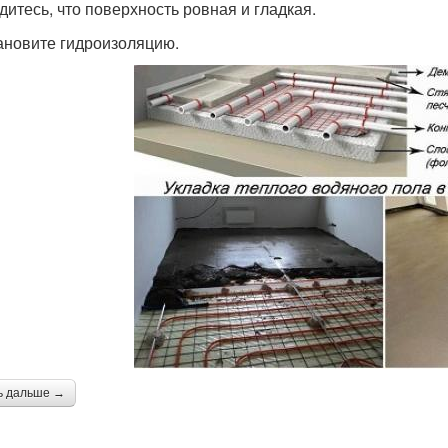
едитесь, что поверхность ровная и гладкая.
тановите гидроизоляцию.
ь дальше →