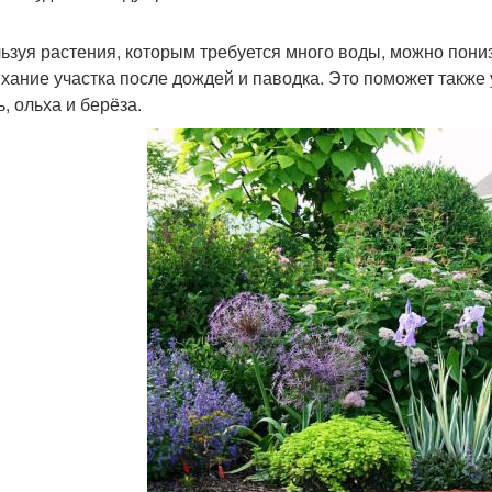
ьзуя растения, которым требуется много воды, можно пониз
хание участка после дождей и паводка. Это поможет также у
, ольха и берёза.