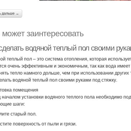
ь дальше →
 может заинтересовать
 сделать водяной теплый пол своими рука
ой теплый пол – это система отопления, которая использует
тся очень эффективным и экономичным, так как вода имеет
нять тепло намного дольше, чем при использовании других 
делать водяной теплый пол своими руками под стяжку.
товка помещения
 началом установки водяного теплого пола необходимо под
ющие шаги:
алите старый пол.
истите поверхность от пыли и грязи.