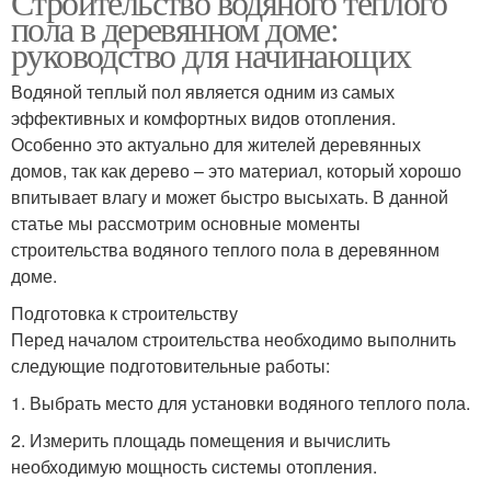
Строительство водяного теплого
пола в деревянном доме:
руководство для начинающих
Водяной теплый пол является одним из самых
эффективных и комфортных видов отопления.
Особенно это актуально для жителей деревянных
домов, так как дерево – это материал, который хорошо
впитывает влагу и может быстро высыхать. В данной
статье мы рассмотрим основные моменты
строительства водяного теплого пола в деревянном
доме.
Подготовка к строительству
Перед началом строительства необходимо выполнить
следующие подготовительные работы:
1. Выбрать место для установки водяного теплого пола.
2. Измерить площадь помещения и вычислить
необходимую мощность системы отопления.