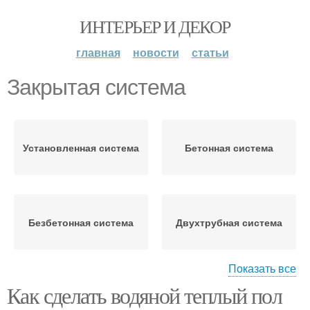
ИНТЕРЬЕР И ДЕКОР
главная
новости
статьи
Закрытая система
Установленная система
Бетонная система
Безбетонная система
Двухтрубная система
Показать все
Как сделать водяной теплый пол
Однотрубная система
Жидкости в системе