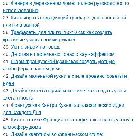
36.
Фанера в деревянном доме: полное руководство по
использованию
37.
Как выбрать подходящий трафарет для напольной
плитки в ванной
38.
Трафареты для плитки 10х10 см: как создать
красивые узоры своими руками
39.
Уют с видом на город.
40.
Детская в пастельных тонах с вау - эффектом.
41.
Шарм французской кухни: как создать уютную
атмосферу в вашем доме
42.
Дизайн маленькой кухни в стиле прованс: советы и
идеи
43.
Дизайн кухни в парижском стиле: как создать уют и
элегантность
44.
Французская Кантри Кухня: 28 Классических Идеи
для Каждого Дня
45.
Кухня в стиле Французского кафе: как создать уютную
атмосферу дома
46.
Дизайн квартиры во французском стиле: