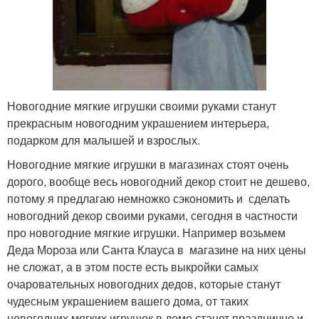
Новогодние мягкие игрушки своими руками станут
прекрасным новогодним украшением интерьера,
подарком для малышей и взрослых.
Новогодние мягкие игрушки в магазинах стоят очень
дорого, вообще весь новогодний декор стоит не дешево,
потому я предлагаю немножко сэкономить и сделать
новогодний декор своими руками, сегодня в частности
про новогодние мягкие игрушки. Например возьмем
Деда Мороза или Санта Клауса в магазине на них цены
не сложат, а в этом посте есть выкройки самых
очаровательных новогодних дедов, которые станут
чудесным украшением вашего дома, от таких
новогодних мягких игрушек в доме станет празднично и