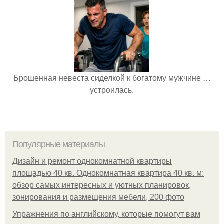
Брошенная невеста сиделкой к богатому мужчине …
устроилась.
Популярные материалы
Дизайн и ремонт однокомнатной квартиры
площадью 40 кв. Однокомнатная квартира 40 кв. м:
обзор самых интересных и уютных планировок,
зонирования и размещения мебели, 200 фото
Упражнения по английскому, которые помогут вам