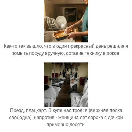
Как-то так вышло, что в один прекрасный день решила я
помыть посуду вручную, оставив технику в покое.
Поезд, плацкарт. В купе нас трое: я (верхняя полка
свободна), напротив - женщина лет сорока с дочкой
примерно десяти.