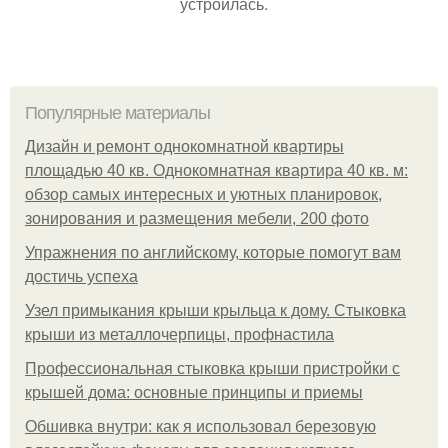
устроилась.
Популярные материалы
Дизайн и ремонт однокомнатной квартиры
площадью 40 кв. Однокомнатная квартира 40 кв. м:
обзор самых интересных и уютных планировок,
зонирования и размещения мебели, 200 фото
Упражнения по английскому, которые помогут вам
достичь успеха
Узел примыкания крыши крыльца к дому. Стыковка
крыши из металлочерпицы, профнастила
Профессиональная стыковка крыши пристройки с
крышей дома: основные принципы и приемы
Обшивка внутри: как я использовал березовую