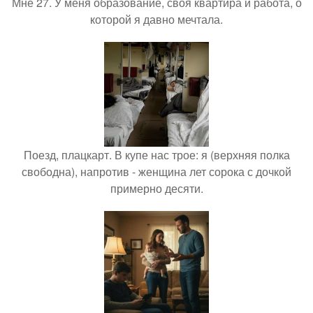
Мне 27. У меня образование, своя квартира и работа, о
которой я давно мечтала.
Поезд, плацкарт. В купе нас трое: я (верхняя полка
свободна), напротив - женщина лет сорока с дочкой
примерно десяти.