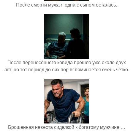
После смерти мужа я одна с сыном осталась.
После перенесённого ковида прошло уже около двух
лет, но тот период до сих пор вспоминается очень чётко.
Брошенная невеста сиделкой к богатому мужчине …