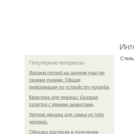
Инт
Стиль
Популярные материалы
Делаем погреб на дачном участке
своими руками. Общая
информация по устройству погреба
Квартира для певицы: базовая
палитра с яркими акцентами.
Уютная двушка для семьи из трёх
человек.
Образец расписки в получении