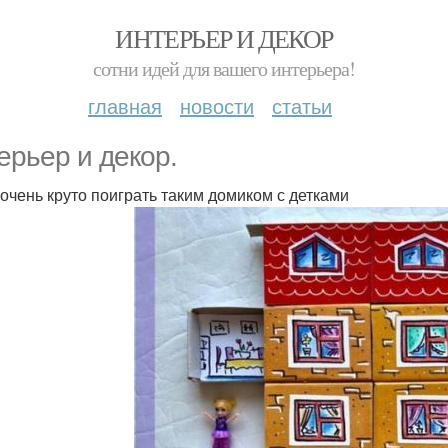
ИНТЕРЬЕР И ДЕКОР
сотни идей для вашего интерьера!
главная
новости
статьи
ерьер и декор.
 очень круто поиграть таким домиком с детками