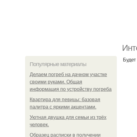
Инт
Будет
Популярные материалы
Делаем погреб на дачном участке
своими руками. Общая
информация по устройству погреба
Квартира для певицы: базовая
палитра с яркими акцентами.
Уютная двушка для семьи из трёх
человек.
Образец расписки в получении