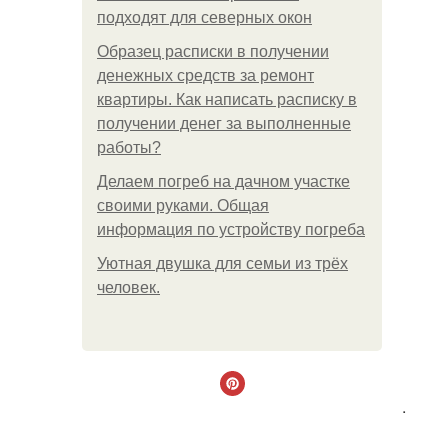
подходят для северных окон
Образец расписки в получении
денежных средств за ремонт
квартиры. Как написать расписку в
получении денег за выполненные
работы?
Делаем погреб на дачном участке
своими руками. Общая
информация по устройству погреба
Уютная двушка для семьи из трёх
человек.
.