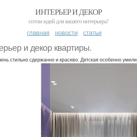
ИНТЕРЬЕР И ДЕКОР
сотни идей для вашего интерьера!
главная
новости
статьи
ерьер и декор квартиры.
чень стильно сдержанно и красиво. Детская особенно умил