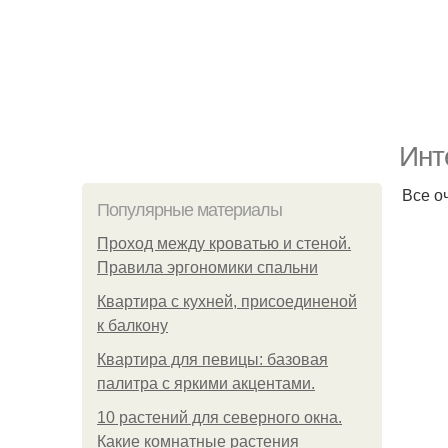
Инт
Все о
Популярные материалы
Проход между кроватью и стеной.
Правила эргономики спальни
Квартира с кухней, присоединеной
к балкону
Квартира для певицы: базовая
палитра с яркими акцентами.
10 растений для северного окна.
Какие комнатные растения