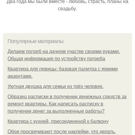
Два года мы были вместе - любовь, страсть, планы на
свадьбу.
Популярные материалы
Делаем погреб на дачном участке своими руками.
Общая информация по устройству погреба
Квартира для певицы: базовая палитра с яркими
акцентами.
Уютная двушка для семьи из трёх человек.
Образец расписки в получении денежных средств за
ремонт квартиры. Как написать расписку в
получении денег за выполненные работы?
Квартира с кухней, присоединеной к балкону
Обои просвечивают после наклейки, что делать.