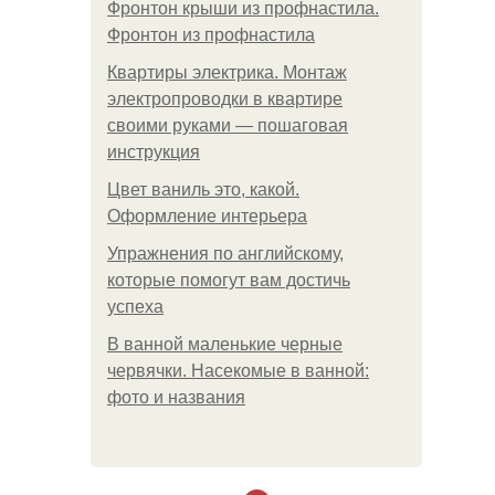
Фронтон крыши из профнастила.
Фронтон из профнастила
Квартиры электрика. Монтаж
электропроводки в квартире
своими руками — пошаговая
инструкция
Цвет ваниль это, какой.
Оформление интерьера
Упражнения по английскому,
которые помогут вам достичь
успеха
В ванной маленькие черные
червячки. Насекомые в ванной:
фото и названия