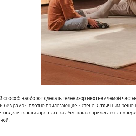
й способ: наоборот сделать телевизор неотъемлемой частью
и без рамок, плотно прилегающие к стене. Отличным решени
ти модели телевизоров как раз бесшовно прилегают к поверхн
ной.