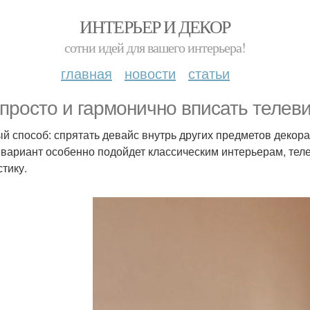
ИНТЕРЬЕР И ДЕКОР
сотни идей для вашего интерьера!
главная
новости
статьи
 просто и гармонично вписать телев
й способ: спрятать девайс внутрь других предметов декора
 вариант особенно подойдет классическим интерьерам, теле
стику.