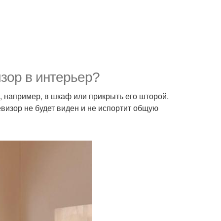
изор в интерьер?
, например, в шкаф или прикрыть его шторой.
визор не будет виден и не испортит общую