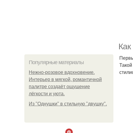
Как
Первы
Популярные материалы
Такой
стили
Нежно-розовое вдохновение.
Интерьер в мягкой, романтичной
палитре создаёт ощущение
лёгкости и уюта.
Из "Однушки" в стильную "двушку".