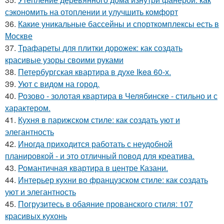
сэкономить на отоплении и улучшить комфорт
36.
Какие уникальные бассейны и спорткомплексы есть в
Москве
37.
Трафареты для плитки дорожек: как создать
красивые узоры своими руками
38.
Петербургская квартира в духе Ikea 60-х.
39.
Уют с видом на город.
40.
Розово - золотая квартира в Челябинске - стильно и с
характером.
41.
Кухня в парижском стиле: как создать уют и
элегантность
42.
Иногда приходится работать с неудобной
планировкой - и это отличный повод для креатива.
43.
Романтичная квартира в центре Казани.
44.
Интерьер кухни во французском стиле: как создать
уют и элегантность
45.
Погрузитесь в обаяние прованского стиля: 107
красивых кухонь