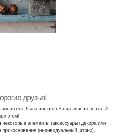
орогие друзья!
траивая его, была внесена Ваша личная лепта. И
при этом!
ны некоторые элементы (аксессуары) декора или
ые прикосновения (индивидуальный штрих),