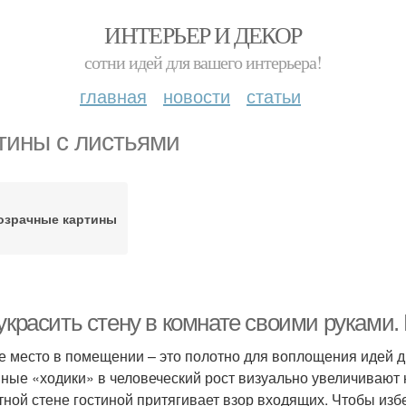
ИНТЕРЬЕР И ДЕКОР
сотни идей для вашего интерьера!
главная
новости
статьи
тины с листьями
озрачные картины
украсить стену в комнате своими руками.
е место в помещении – это полотно для воплощения идей д
ные «ходики» в человеческий рост визуально увеличивают
тной стене гостиной притягивает взор входящих. Чтобы изб