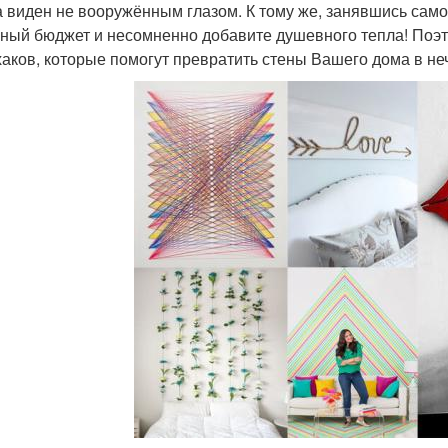
а виден не вооружённым глазом. К тому же, занявшись сам
ный бюджет и несомненно добавите душевного тепла! Поэто
аков, которые помогут превратить стены Вашего дома в не