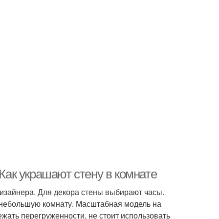
 Как украшают стену в комнате
изайнера. Для декора стены выбирают часы.
 небольшую комнату. Масштабная модель на
ежать перегруженности, не стоит использовать