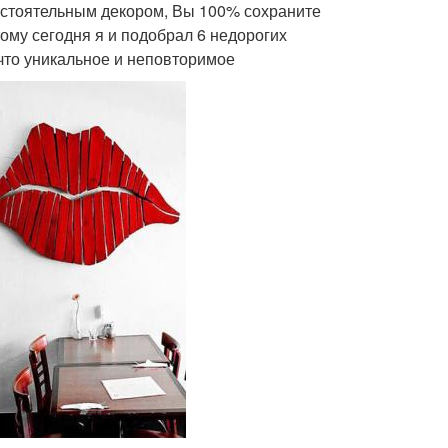
остоятельным декором, Вы 100% сохраните
му сегодня я и подобрал 6 недорогих
что уникальное и неповторимое