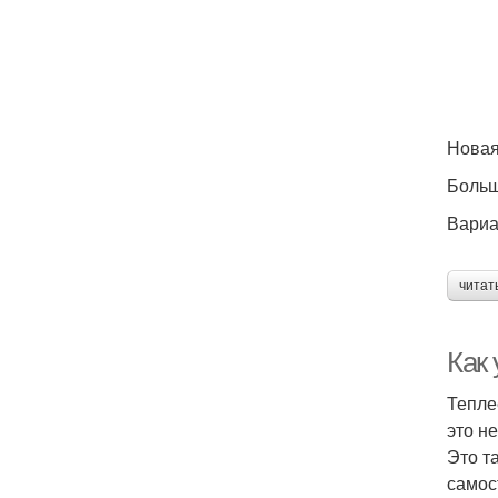
Новая
Больш
Вариа
читат
Как 
Тепле
это н
Это т
самос