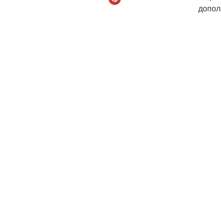
допол