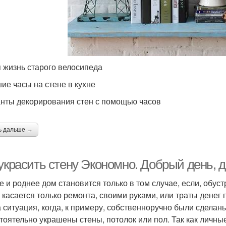
 жизнь старого велосипеда
ие часы на стене в кухне
нты декорирования стен с помощью часов
ь дальше →
украсить стену Экономно. Добрый день, д
е и роднее дом становится только в том случае, если, обус
е касается только ремонта, своими руками, или траты денег 
а ситуация, когда, к примеру, собственноручно были сдела
тоятельно украшены стены, потолок или пол. Так как личн