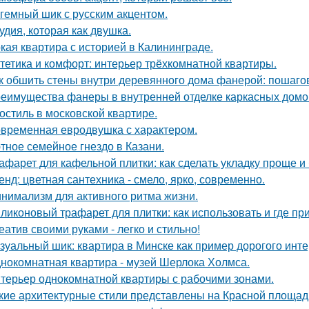
гемный шик с русским акцентом.
удия, которая как двушка.
кая квартира с историей в Калининграде.
тетика и комфорт: интерьер трёхкомнатной квартиры.
к обшить стены внутри деревянного дома фанерой: пошаго
еимущества фанеры в внутренней отделке каркасных домо
остиль в московской квартире.
временная евродвушка с характером.
тное семейное гнездо в Казани.
афарет для кафельной плитки: как сделать укладку проще и
енд: цветная сантехника - смело, ярко, современно.
нимализм для активного ритма жизни.
ликоновый трафарет для плитки: как использовать и где пр
еатив своими руками - легко и стильно!
зуальный шик: квартира в Минске как пример дорогого инте
нокомнатная квартира - музей Шерлока Холмса.
терьер однокомнатной квартиры с рабочими зонами.
кие архитектурные стили представлены на Красной площад