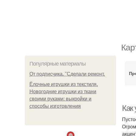
Кар
Популярные материалы
Пр
От подписчика. "Сделали ремонт.
Ёлочные игрушки из текстиля.
Новогодние игрушки из ткани
своими руками: выкройки и
способы изготовления
Как 
Пусто
Огром
акцен