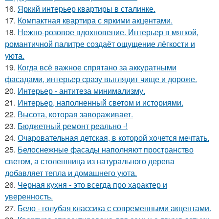
16.
Яркий интерьер квартиры в сталинке.
17.
Компактная квартира с яркими акцентами.
18.
Нежно-розовое вдохновение. Интерьер в мягкой,
романтичной палитре создаёт ощущение лёгкости и
уюта.
19.
Когда всё важное спрятано за аккуратными
фасадами, интерьер сразу выглядит чище и дороже.
20.
Интерьер - антитеза минимализму.
21.
Интерьер, наполненный светом и историями.
22.
Высота, которая завораживает.
23.
Бюджетный ремонт реально -!
24.
Очаровательная детская, в которой хочется мечтать.
25.
Белоснежные фасады наполняют пространство
светом, а столешница из натурального дерева
добавляет тепла и домашнего уюта.
26.
Черная кухня - это всегда про характер и
уверенность.
27.
Бело - голубая классика с современными акцентами.