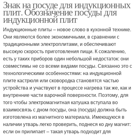
Знак на посуде для индукционных
плит. Обозначение посуды для
индукционной плит
Индукционные плиты – новое слово в кухонной технике.
Они являются более экономичными, в сравнении с
традиционными электроплитами, и обеспечивают
высокую скорость приготовления пищи. К сожалению,
есть у таких приборов один небольшой недостаток: они
совместимы не со всеми видами посуды. Связанно это с
технологическими особенностями: на индукционной
плите кастрюля или сковородка становятся частью
устройства и участвуют в процессе нагрева так же, как и
внутренние части варочной поверхности. Поэтому, для
того чтобы электромагнитная катушка вступала во
взаимосвязь с дном посуды, она (посуда) должна быть
изготовлена из магнитного материала. Имеющуюся в
наличии утварь легко проверить, поднеся ко дну магнит:
если он прилипает – такая утварь подходит для