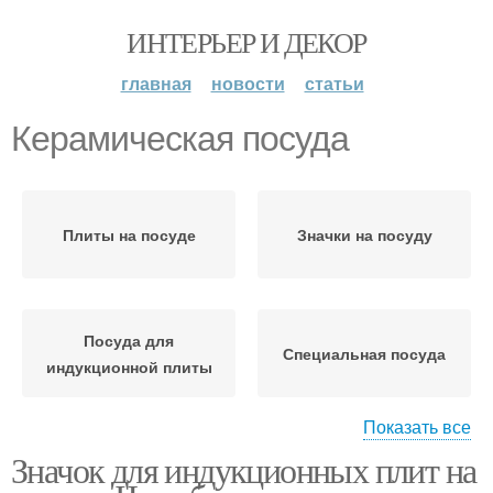
ИНТЕРЬЕР И ДЕКОР
главная
новости
статьи
Керамическая посуда
Плиты на посуде
Значки на посуду
Посуда для
Специальная посуда
индукционной плиты
Показать все
Значок для индукционных плит на
Профессиональная
Посуда для
посуда
индукционных плит