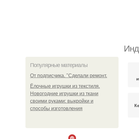
Инд
Популярные материалы
От подписчика. "Сделали ремонт.
и
Ёлочные игрушки из текстиля.
Новогодние игрушки из ткани
своими руками: выкройки и
К
способы изготовления