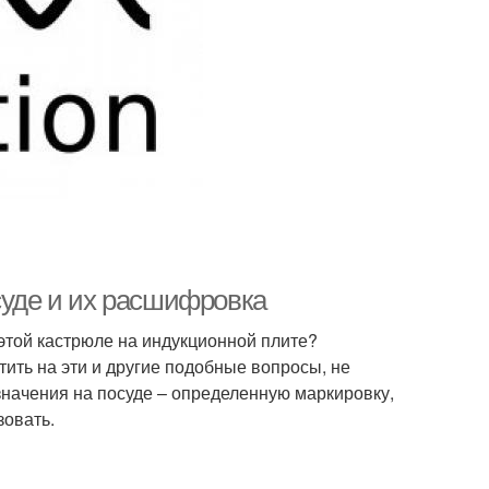
суде и их расшифровка
 этой кастрюле на индукционной плите?
ить на эти и другие подобные вопросы, не
значения на посуде – определенную маркировку,
зовать.