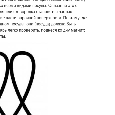
со всеми видами посуды. Связанно это с
ля или сковородка становятся частью
ние части варочной поверхности. Поэтому, для
 дном посуды, она (посуда) должна быть
рь легко проверить, поднеся ко дну магнит:
иты.