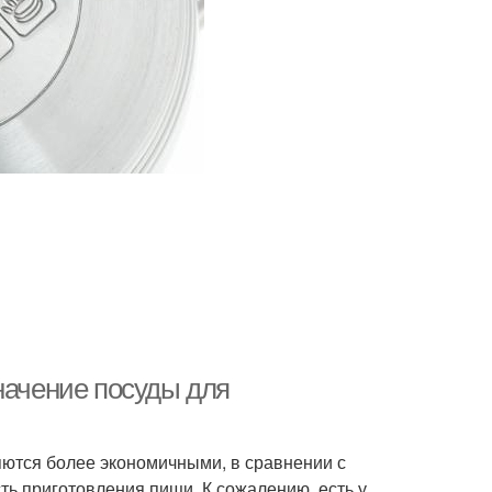
начение посуды для
яются более экономичными, в сравнении с
ь приготовления пищи. К сожалению, есть у