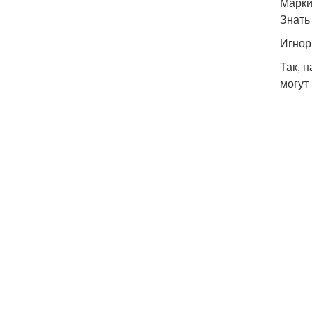
Марки
Знать
Игнор
Так, 
могут