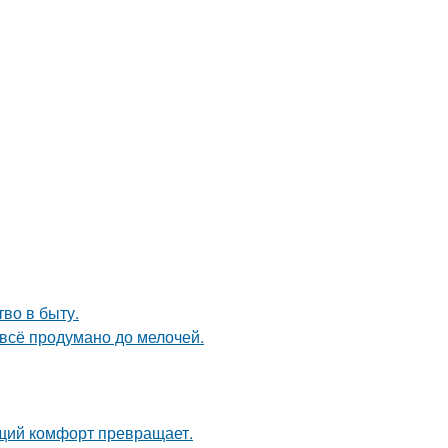
тво в быту.
 всё продумано до мелочей.
щий комфорт превращает.