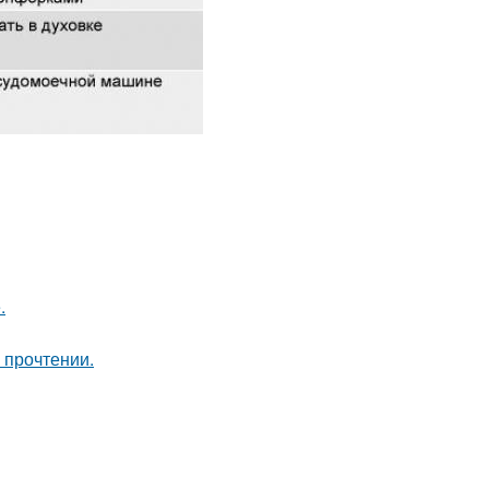
.
 прочтении.