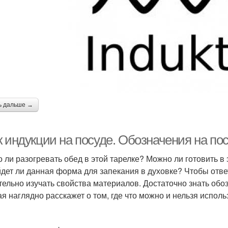
ь дальше →
к индукции на посуде. Обозначения на по
 ли разогревать обед в этой тарелке? Можно ли готовить в
дет ли данная форма для запекания в духовке? Чтобы ответ
тельно изучать свойства материалов. Достаточно знать обо
ая наглядно расскажет о том, где что можно и нельзя исполь