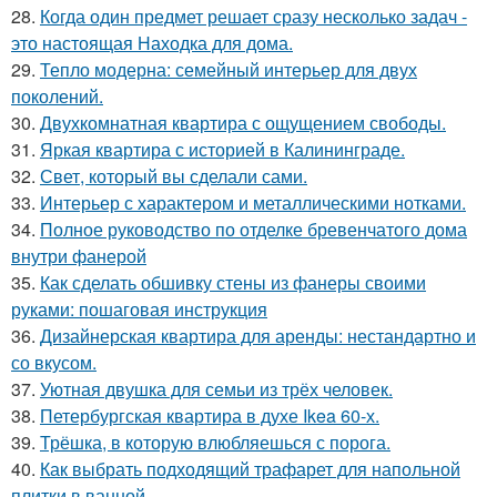
28.
Когда один предмет решает сразу несколько задач -
это настоящая Находка для дома.
29.
Тепло модерна: семейный интерьер для двух
поколений.
30.
Двухкомнатная квартира с ощущением свободы.
31.
Яркая квартира с историей в Калининграде.
32.
Свет, который вы сделали сами.
33.
Интерьер с характером и металлическими нотками.
34.
Полное руководство по отделке бревенчатого дома
внутри фанерой
35.
Как сделать обшивку стены из фанеры своими
руками: пошаговая инструкция
36.
Дизайнерская квартира для аренды: нестандартно и
со вкусом.
37.
Уютная двушка для семьи из трёх человек.
38.
Петербургская квартира в духе Ikea 60-х.
39.
Трёшка, в которую влюбляешься с порога.
40.
Как выбрать подходящий трафарет для напольной
плитки в ванной