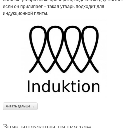
если он прилипает – такая утварь подходит для
индукционной плиты.
читать дальше →
Знак индукции на посуде.