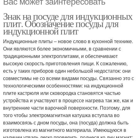
Вас может заинтересовать
Знак на посуде для индукционных
плит. Обозначение посуды для
индукционной плит
Индукционные плиты – новое слово в кухонной технике.
Они являются более экономичными, в сравнении с
традиционными электроплитами, и обеспечивают
высокую скорость приготовления пищи. К сожалению,
есть у таких приборов один небольшой недостаток: они
совместимы не со всеми видами посуды. Связанно это с
технологическими особенностями: на индукционной
плите кастрюля или сковородка становятся частью
устройства и участвуют в процессе нагрева так же, как и
внутренние части варочной поверхности. Поэтому, для
того чтобы электромагнитная катушка вступала во
взаимосвязь с дном посуды, она (посуда) должна быть
изготовлена из магнитного материала. Имеющуюся в
наличии утварь легко проверить, поднеся ко дну магнит: