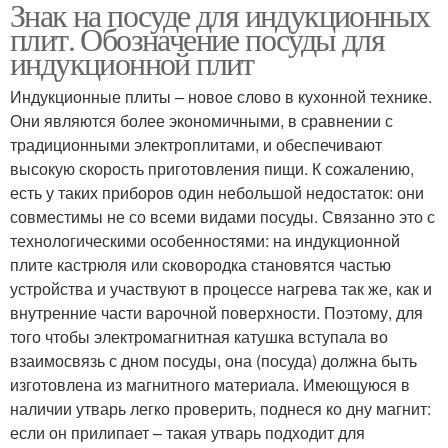
Знак на посуде для индукционных
плит. Обозначение посуды для
индукционной плит
Индукционные плиты – новое слово в кухонной технике.
Они являются более экономичными, в сравнении с
традиционными электроплитами, и обеспечивают
высокую скорость приготовления пищи. К сожалению,
есть у таких приборов один небольшой недостаток: они
совместимы не со всеми видами посуды. Связанно это с
технологическими особенностями: на индукционной
плите кастрюля или сковородка становятся частью
устройства и участвуют в процессе нагрева так же, как и
внутренние части варочной поверхности. Поэтому, для
того чтобы электромагнитная катушка вступала во
взаимосвязь с дном посуды, она (посуда) должна быть
изготовлена из магнитного материала. Имеющуюся в
наличии утварь легко проверить, поднеся ко дну магнит:
если он прилипает – такая утварь подходит для