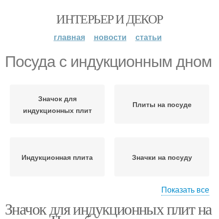
ИНТЕРЬЕР И ДЕКОР
главная
новости
статьи
Посуда с индукционным дном
Значок для
Плиты на посуде
индукционных плит
Индукционная плита
Значки на посуду
Показать все
Значок для индукционных плит на
Посуда для
Керамическая посуда
индукционной плиты