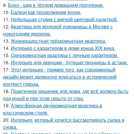
9.
Бохо - шик в тёплом домашнем прочтении.
10.
Балкон как продолжение кухни.
11.
Небольшая студия с мягкой цветовой палитрой.
12.
Квартира для молодой художницы в Москве с
новогодним декором.
13.
Жизнерадостная трёхкомнатная квартира.
14.
Интерьер с характером в доме конца XIX века.
15.
Однокомнатная квартира с личным характером.
16.
Интерьер для девушки - путешественницы в астане.
17.
Этот интерьер - пример того, как современный
дизайн может деликатно вписаться в исторический
контекст города.
18.
Практичное решение для дома, где всё должно быть
под рукой и при этом скрыто от глаз.
19.
Атмосферная двухкомнатная квартира в
классическом стиле.
20.
Интерьер, который хочется рассматривать снова и
снова.