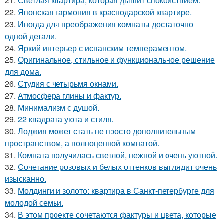
21.
Светлая квартира, которая дышит спокойствием.
22.
Японская гармония в краснодарской квартире.
23.
Иногда для преображения комнаты достаточно
одной детали.
24.
Яркий интерьер с испанским темпераментом.
25.
Оригинальное, стильное и функциональное решение
для дома.
26.
Студия с четырьмя окнами.
27.
Атмосфера глины и фактур.
28.
Минимализм с душой.
29.
22 квадрата уюта и стиля.
30.
Лоджия может стать не просто дополнительным
пространством, а полноценной комнатой.
31.
Комната получилась светлой, нежной и очень уютной.
32.
Сочетание розовых и белых оттенков выглядит очень
изысканно.
33.
Молдинги и золото: квартира в Санкт-петербурге для
молодой семьи.
34.
В этом проекте сочетаются фактуры и цвета, которые