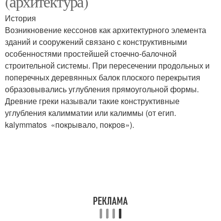
(архитектура)
История
Возникновение кессонов как архитектурного элемента
зданий и сооружений связано с конструктивными
особенностями простейшей стоечно-балочной
строительной системы. При пересечении продольных и
поперечных деревянных балок плоского перекрытия
образовывались углубления прямоугольной формы.
Древние греки называли такие конструктивные
углубления калимматии или калиммы (от егип.
kalymmatos «покрывало, покров»).