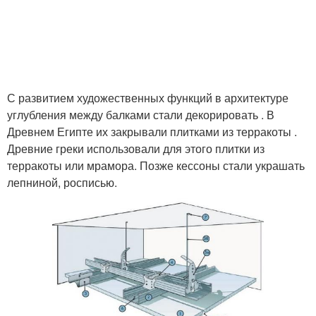
С развитием художественных функций в архитектуре
углубления между балками стали декорировать . В
Древнем Египте их закрывали плитками из терракоты .
Древние греки использовали для этого плитки из
терракоты или мрамора. Позже кессоны стали украшать
лепниной, росписью.