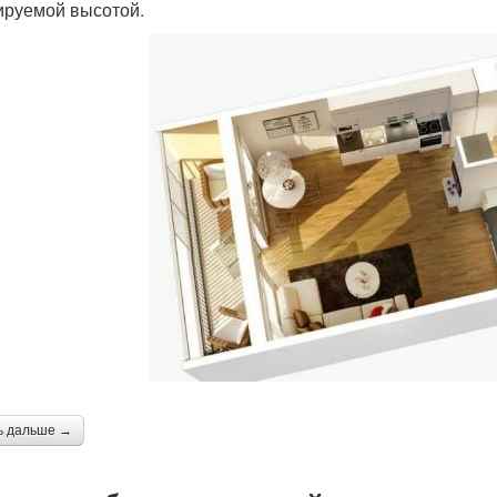
ируемой высотой.
ь дальше →