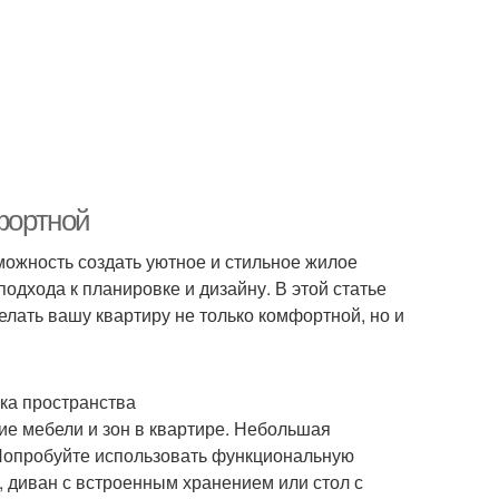
мфортной
можность создать уютное и стильное жилое
дхода к планировке и дизайну. В этой статье
лать вашу квартиру не только комфортной, но и
ка пространства
е мебели и зон в квартире. Небольшая
 Попробуйте использовать функциональную
, диван с встроенным хранением или стол с