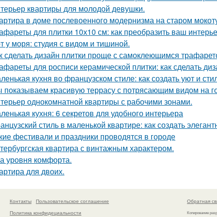
терьер квартиры для молодой девушки.
артира в доме послевоенного модернизма на старом мокот
афареты для плитки 10х10 см: как преобразить ваш интерь
т у моря: студия с видом и тишиной.
к сделать дизайн плитки проще с самоклеющимся трафаре
афареты для росписи керамической плитки: как сделать ди
ленькая кухня во французском стиле: как создать уют и ст
 показываем красивую террасу с потрясающим видом на г
терьер однокомнатной квартиры с рабочими зонами.
ленькая кухня: 6 секретов для удобного интерьера
анцузский стиль в маленькой квартире: как создать элеган
кие фестивали и праздники проводятся в городе
тербургская квартира с винтажным характером.
а уровня комфорта.
артира для двоих.
Контакты
Пользовательское соглашение
Обратная св
Политика конфидециальности
Копирование раз