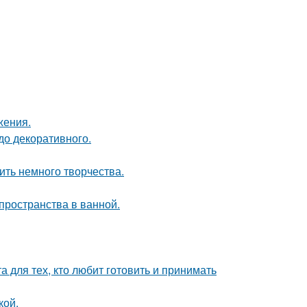
жения.
до декоративного.
ить немного творчества.
пространства в ванной.
 для тех, кто любит готовить и принимать
кой.