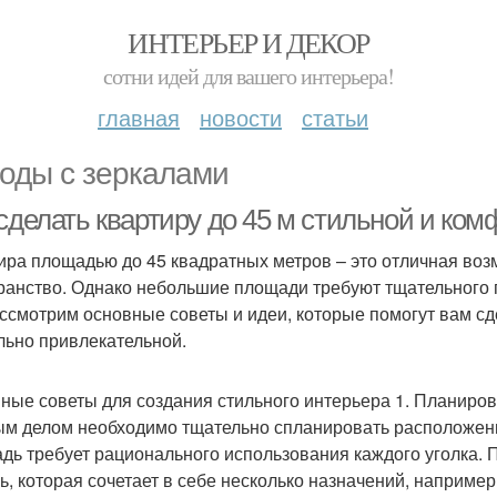
ИНТЕРЬЕР И ДЕКОР
сотни идей для вашего интерьера!
главная
новости
статьи
оды с зеркалами
сделать квартиру до 45 м стильной и ко
ира площадью до 45 квадратных метров – это отличная воз
ранство. Однако небольшие площади требуют тщательного по
ссмотрим основные советы и идеи, которые помогут вам сде
льно привлекательной.
ные советы для создания стильного интерьера 1. Планиров
м делом необходимо тщательно спланировать расположени
дь требует рационального использования каждого уголка.
ь, которая сочетает в себе несколько назначений, например