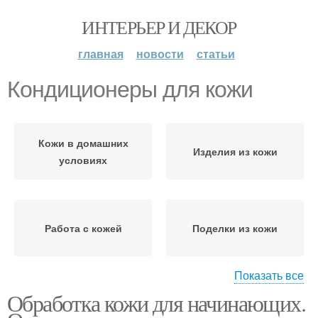
ИНТЕРЬЕР И ДЕКОР
главная
новости
статьи
Кондиционеры для кожи
Кожи в домашних
Изделия из кожи
условиях
Работа с кожей
Поделки из кожи
Показать все
Обработка кожи для начинающих.
Сумочка из кожи
Цветок из кожи