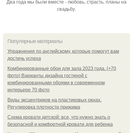
Два года мы были вместе - любовь, страсть, планы на
свадьбу.
Популярные материалы
Упражнения по английскому, которые помогут вам
достичь успеха
Комбинированные обои для зала 2023 года. (+70
фото) Варианты дизайна гостиной с
комбинированными обоями в современном
интерьере 70 фото
Виды эксцентриков на пластиковых окнах.
Регулировка плотности прижима
Схема кровати детской: все, что нужно знать о
безопасной и комфортной кровати для ребенка