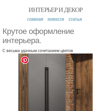
ИНТЕРЬЕР И ДЕКОР
главная
новости
статьи
Крутое оформление
интерьера.
С весьма удачным сочетанием цветов