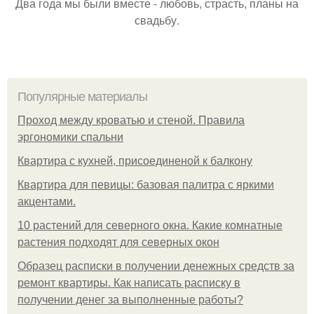
Два года мы были вместе - любовь, страсть, планы на
свадьбу.
Популярные материалы
Проход между кроватью и стеной. Правила
эргономики спальни
Квартира с кухней, присоединеной к балкону
Квартира для певицы: базовая палитра с яркими
акцентами.
10 растений для северного окна. Какие комнатные
растения подходят для северных окон
Образец расписки в получении денежных средств за
ремонт квартиры. Как написать расписку в
получении денег за выполненные работы?