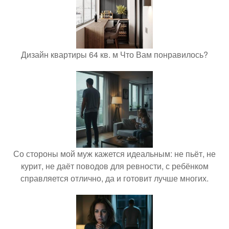
Дизайн квартиры 64 кв. м Что Вам понравилось?
Со стороны мой муж кажется идеальным: не пьёт, не
курит, не даёт поводов для ревности, с ребёнком
справляется отлично, да и готовит лучше многих.