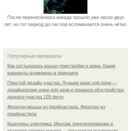
После перенесённого ковида прошло уже около двух
лет, но тот период до сих пор вспоминается очень чётко.
Популярные материалы
Как состыковать крышу пристройки и дома. Какие
варианты возможны в принципе
Простой дизайн участка. Лучшие идеи для дачи —
дизайнерские идеи для дачи и правила обустройства
дачного участка 105 фото
Фронтон крыши из профнастила. Фронтон из
профнастила
Квартиры электрика. Монтаж электропроводки в
квартире своими руками — пошаговая инструкция